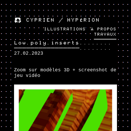
☻ CYPRIEN / HYPÉRION
ILLUSTRATIONS
À PROPOS
TRAVAUX
Low.poly.inserts........
────────────────........
27.02.2023
Zoom sur modèles 3D + screenshot de
jeu vidéo