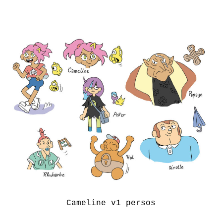
Cameline v1 persos