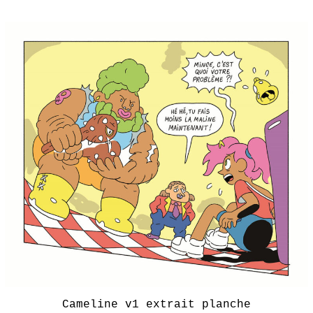
Cameline v1 extrait planche