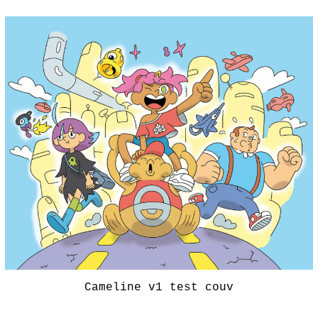
Cameline v1 test couv