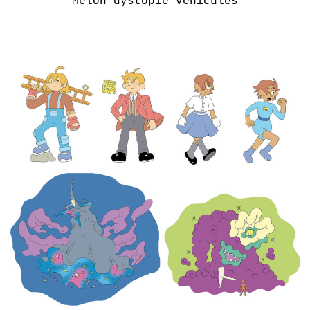
Melon dystopie véhicules